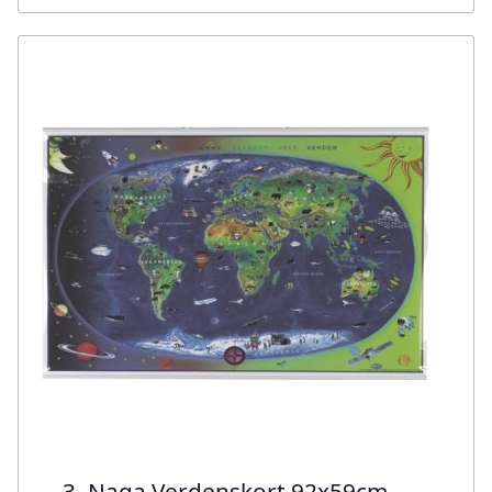
3. Naga Verdenskort 92x59cm