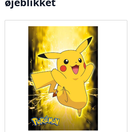
øjeblikket