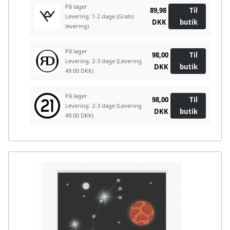
På lager
89,98
Til
Levering: 1-2 dage
(Gratis
DKK
butik
levering)
På lager
98,00
Til
Levering: 2-3 dage
(Levering
DKK
butik
49.00 DKK)
På lager
98,00
Til
Levering: 2-3 dage
(Levering
DKK
butik
49.00 DKK)