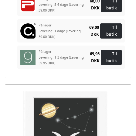
68,00
Til
Levering: 5-6 dage
(Levering
DKK
butik
39.00 DKK)
På lager
69,00
Til
Levering: 1 dage
(Levering
DKK
butik
39.00 DKK)
På lager
69,95
Til
Levering: 1-3 dage
(Levering
DKK
butik
39.95 DKK)