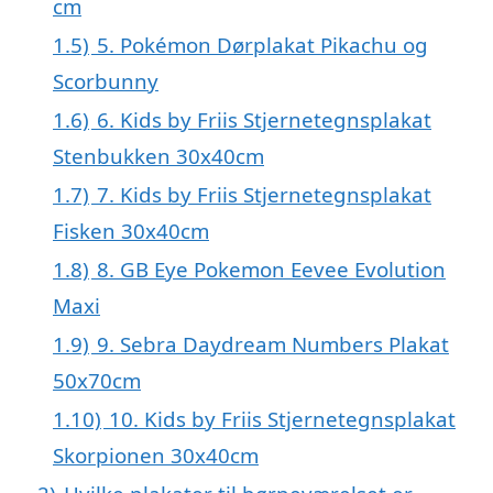
cm
1.5)
5. Pokémon Dørplakat Pikachu og
Scorbunny
1.6)
6. Kids by Friis Stjernetegnsplakat
Stenbukken 30x40cm
1.7)
7. Kids by Friis Stjernetegnsplakat
Fisken 30x40cm
1.8)
8. GB Eye Pokemon Eevee Evolution
Maxi
1.9)
9. Sebra Daydream Numbers Plakat
50x70cm
1.10)
10. Kids by Friis Stjernetegnsplakat
Skorpionen 30x40cm