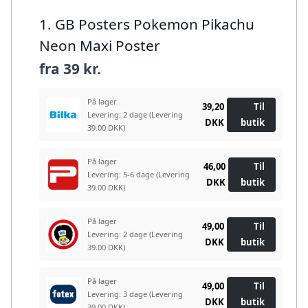
1. GB Posters Pokemon Pikachu
Neon Maxi Poster
fra
39 kr.
På lager
39,20
Til
Levering: 2 dage
(Levering
DKK
butik
39.00 DKK)
På lager
46,00
Til
Levering: 5-6 dage
(Levering
DKK
butik
39.00 DKK)
På lager
49,00
Til
Levering: 2 dage
(Levering
DKK
butik
39.00 DKK)
På lager
49,00
Til
Levering: 3 dage
(Levering
DKK
butik
39.00 DKK)