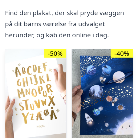
Find den plakat, der skal pryde væggen
på dit barns værelse fra udvalget
herunder, og køb den online i dag.
-50%
-40%