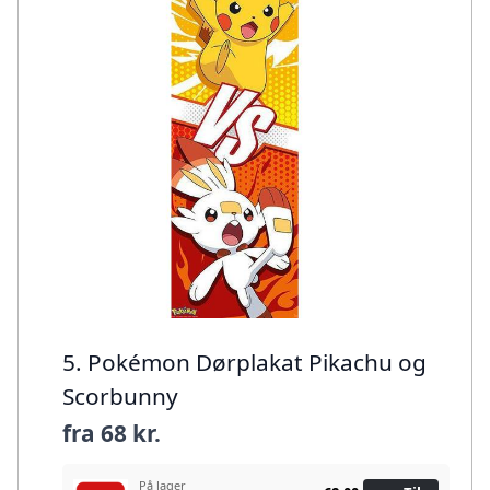
5. Pokémon Dørplakat Pikachu og
Scorbunny
fra
68 kr.
På lager