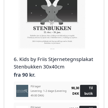
6. Kids by Friis Stjernetegnsplakat
Stenbukken 30x40cm
fra
90 kr.
På lager
90,30
Til
Levering: 1-2 dage
(Levering
DKK
butik
49.00 DKK)
På lager