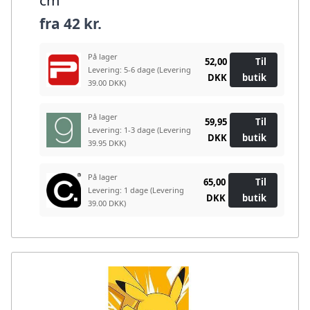
cm
fra
42 kr.
På lager
52,00
Til
Levering: 5-6 dage
(Levering
DKK
butik
39.00 DKK)
På lager
59,95
Til
Levering: 1-3 dage
(Levering
DKK
butik
39.95 DKK)
På lager
65,00
Til
Levering: 1 dage
(Levering
DKK
butik
39.00 DKK)