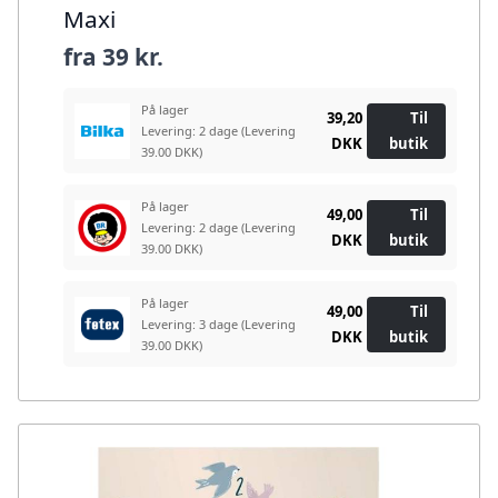
Maxi
fra
39 kr.
På lager
39,20
Til
Levering: 2 dage
(Levering
DKK
butik
39.00 DKK)
På lager
49,00
Til
Levering: 2 dage
(Levering
DKK
butik
39.00 DKK)
På lager
49,00
Til
Levering: 3 dage
(Levering
DKK
butik
39.00 DKK)