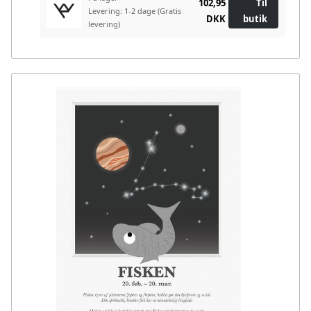
102,95
Til
Levering: 1-2 dage
(Gratis
DKK
butik
levering)