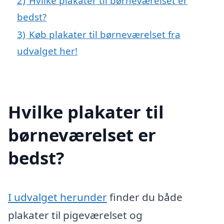
2)
Hvilke plakater til børneværelset er
bedst?
3)
Køb plakater til børneværelset fra
udvalget her!
Hvilke plakater til
børneværelset er
bedst?
I udvalget herunder
finder du både
plakater til pigeværelset og