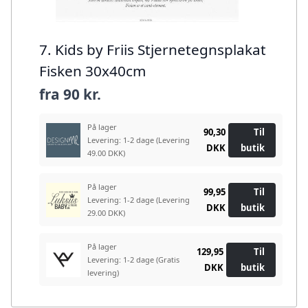
7. Kids by Friis Stjernetegnsplakat
Fisken 30x40cm
fra
90 kr.
På lager
90,30
Til
Levering: 1-2 dage
(Levering
DKK
butik
49.00 DKK)
På lager
99,95
Til
Levering: 1-2 dage
(Levering
DKK
butik
29.00 DKK)
På lager
129,95
Til
Levering: 1-2 dage
(Gratis
DKK
butik
levering)