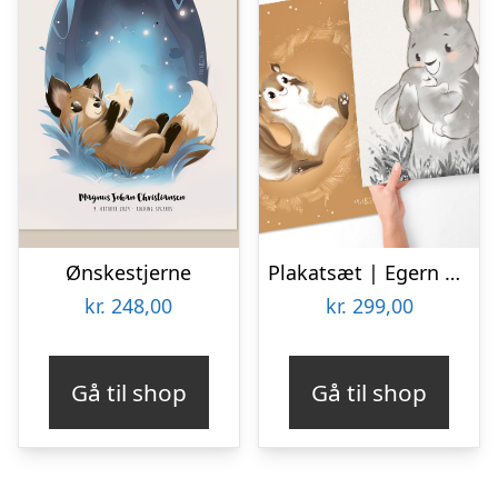
Ønskestjerne
Plakatsæt | Egern og Kanin 30×40 | Medium
kr.
248,00
kr.
299,00
Gå til shop
Gå til shop