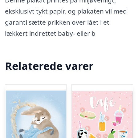
Denne plakat printes på miljøvenligt,
eksklusivt tykt papir, og plakaten vil med
garanti sætte prikken over iâet i et
lækkert indrettet baby- eller b
Relaterede varer