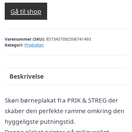
Gå til shop
Varenummer (SKU):
8573457092506741493
Kategori:
Produkter
Beskrivelse
Skøn børneplakat fra PRIK & STREG der
skaber den perfekte ramme omkring den
hyggeligste putningstid.